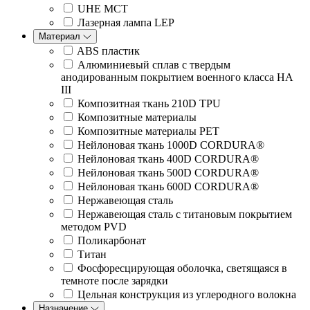
UHE MCT
Лазерная лампа LEP
Материал
ABS пластик
Алюминиевый сплав с твердым
анодированным покрытием военного класса HA
III
Композитная ткань 210D TPU
Композитные материалы
Композитные материалы PET
Нейлоновая ткань 1000D CORDURA®
Нейлоновая ткань 400D CORDURA®
Нейлоновая ткань 500D CORDURA®
Нейлоновая ткань 600D CORDURA®
Нержавеющая сталь
Нержавеющая сталь с титановым покрытием
методом PVD
Поликарбонат
Титан
Фосфоресцирующая оболочка, светящаяся в
темноте после зарядки
Цельная конструкция из углеродного волокна
Назначение