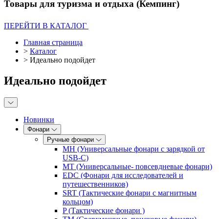
Товары для туризма и отдыха (Кемпинг)
ПЕРЕЙТИ В КАТАЛОГ
Главная страница
>
Каталог
>
Идеально подойдет
Идеально подойдет
Новинки
Фонари
Ручные фонари
MH (Универсальные фонари с зарядкой от
USB-C)
MT (Универсальные- повсевдневые фонари)
EDC (Фонари для исследователей и
путешественников)
SRT (Тактические фонари с магнитным
кольцом)
P (Тактические фонари )