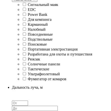
Cигнальный маяк
EDC
Power Bank
Для кемпинга
Карманный
Налобный
Повседневные
Подствольные
Поисковые
Портативная электростанция
Разработана для охоты и путешествия
Рюкзак
Солнечные панели
Тактические
Ультрафиолетовый
Фумигатор от комаров
Дальность луча, м