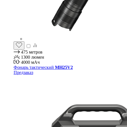
475
метров
1300
люмен
4000
мАч
Фонарь тактический
MH25V2
Предзаказ