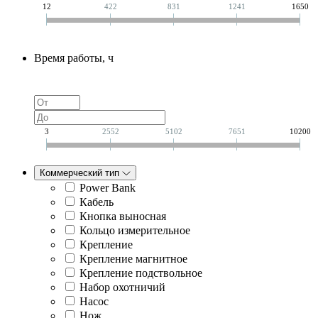
12
422
831
1241
1650
Время работы, ч
3
2552
5102
7651
10200
Коммерческий тип
Power Bank
Кабель
Кнопка выносная
Кольцо измерительное
Крепление
Крепление магнитное
Крепление подствольное
Набор охотничий
Насос
Нож