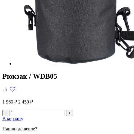
Рюкзак /
WDB05
1 960 ₽
2 450 ₽
-
+
В корзину
Нашли дешевле?