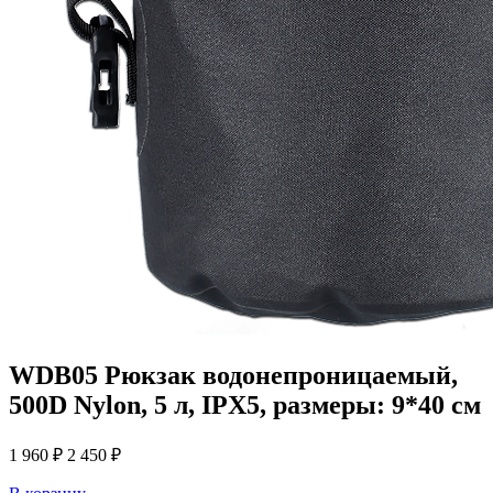
WDB05
Рюкзак водонепроницаемый,
500D Nylon, 5 л, IPX5, размеры: 9*40 см
1 960 ₽
2 450 ₽