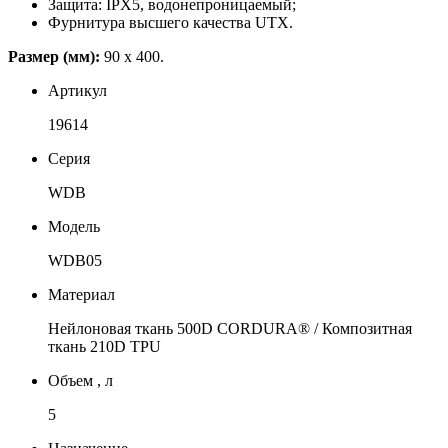
Защита: IPX5, водонепроницаемый;
Фурнитура высшего качества UTX.
Размер (мм):
90 х 400.
Артикул
19614
Серия
WDB
Модель
WDB05
Материал
Нейлоновая ткань 500D CORDURA® / Композитная
ткань 210D TPU
Объем , л
5