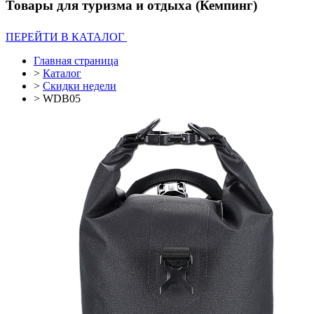
Товары для туризма и отдыха (Кемпинг)
ПЕРЕЙТИ В КАТАЛОГ
Главная страница
>
Каталог
>
Скидки недели
>
WDB05