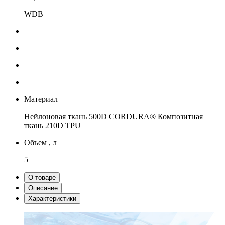
WDB
Материал
Нейлоновая ткань 500D CORDURA®
Композитная
ткань 210D TPU
Объем , л
5
О товаре
Описание
Характеристики