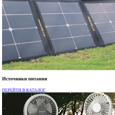
Источники питания
ПЕРЕЙТИ В КАТАЛОГ