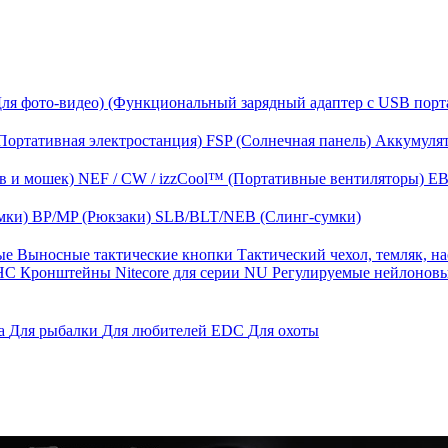
Для фото-видео)
(Функциональный зарядный адаптер с USB порт
Портативная электростанция)
FSP (Солнечная панель)
Аккумулят
в и мошек)
NEF / CW / izzCool™ (Портативные вентиляторы)
EB
мки)
BP/MP (Рюкзаки)
SLB/BLT/NEB (Слинг-сумки)
ные
Выносные тактические кнопки
Тактический чехол, темляк, н
 HС
Кронштейны Nitecore для серии NU
Регулируемые нейлонов
га
Для рыбалки
Для любителей EDC
Для охоты