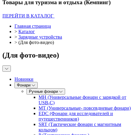
Товары для туризма и отдыха (Кемпинг)
ПЕРЕЙТИ В КАТАЛОГ
Главная страница
>
Каталог
>
Зарядные устройства
>
(Для фото-видео)
(Для фото-видео)
Новинки
Фонари
Ручные фонари
MH (Универсальные фонари с зарядкой от
USB-C)
MT (Универсальные- повсевдневые фонари)
EDC (Фонари для исследователей и
путешественников)
SRT (Тактические фонари с магнитным
кольцом)