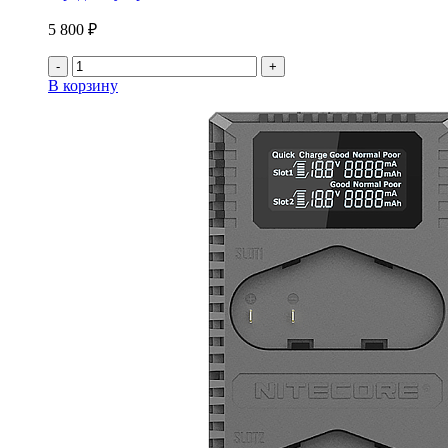
5 800 ₽
-
+
В корзину