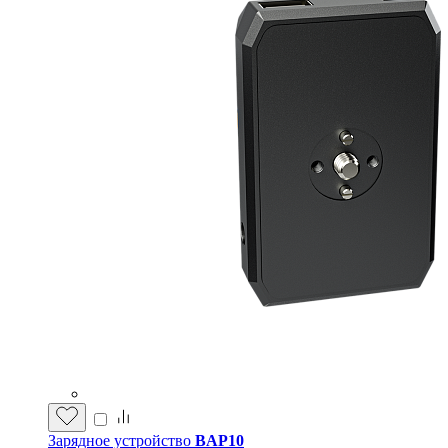
Зарядное устройство
BAP10