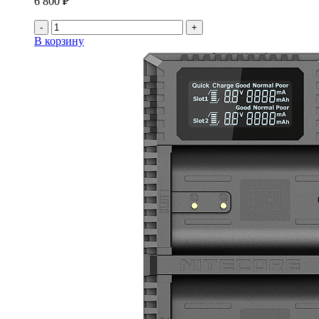
6 800 ₽
-
+
В корзину