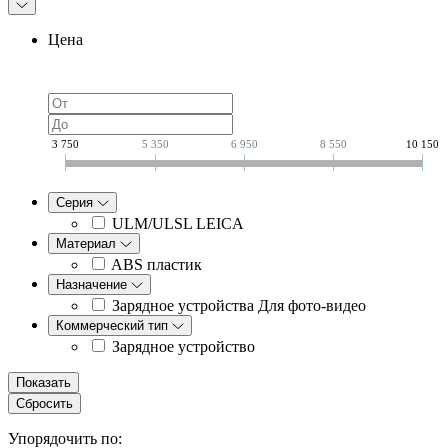
Цена
3 750
5 350
6 950
8 550
10 150
Серия
ULM/ULSL LEICA
Материал
ABS пластик
Назначение
Зарядное устройства Для фото-видео
Коммерческий тип
Зарядное устройство
Показать
Сбросить
Упорядочить по: