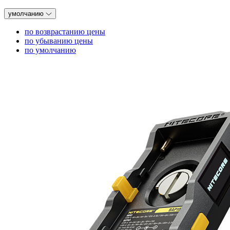
умолчанию
по возврастанию цены
по убыванию цены
по умолчанию