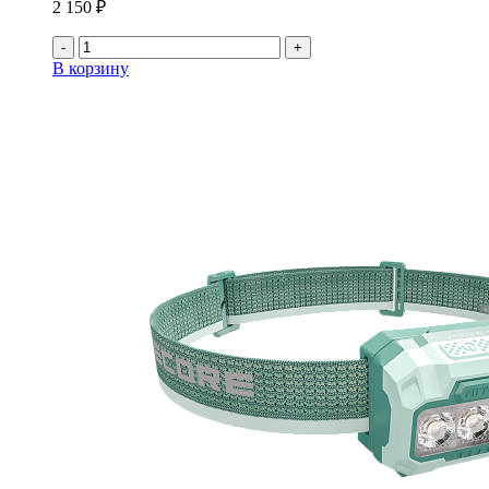
2 150 ₽
-
+
В корзину