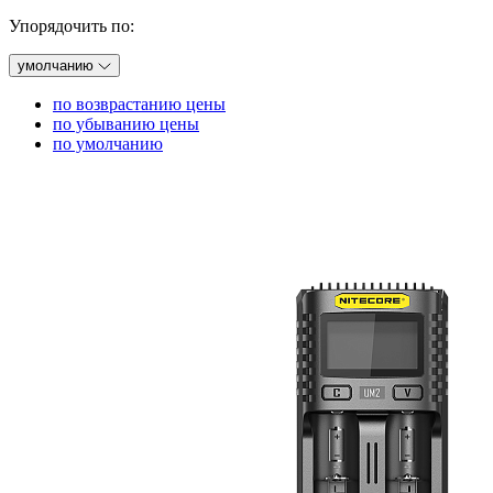
Упорядочить по:
умолчанию
по возврастанию цены
по убыванию цены
по умолчанию