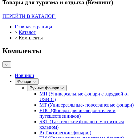
Товары для туризма и отдыха (Кемпинг)
ПЕРЕЙТИ В КАТАЛОГ
Главная страница
>
Каталог
>
Комплекты
Комплекты
Новинки
Фонари
Ручные фонари
MH (Универсальные фонари с зарядкой от
USB-C)
MT (Универсальные- повсевдневые фонари)
EDC (Фонари для исследователей и
путешественников)
SRT (Тактические фонари с магнитным
кольцом)
P (Тактические фонари )