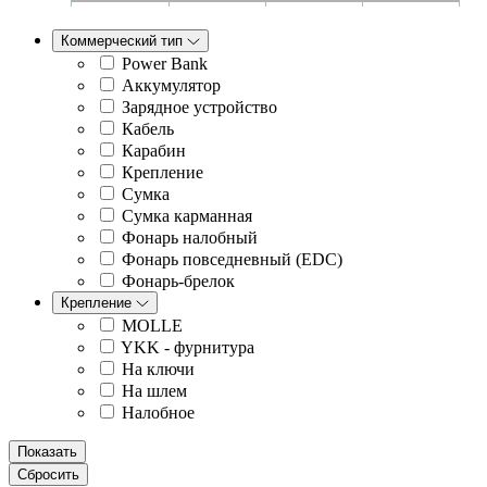
Коммерческий тип
Power Bank
Аккумулятор
Зарядное устройство
Кабель
Карабин
Крепление
Сумка
Сумка карманная
Фонарь налобный
Фонарь повседневный (EDC)
Фонарь-брелок
Крепление
MOLLE
YKK - фурнитура
На ключи
На шлем
Налобное
Показать
Сбросить