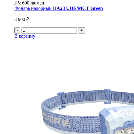
600
люмен
Фонарь налобный
HA23 UHE/MCT Green
3 900 ₽
-
+
В корзину