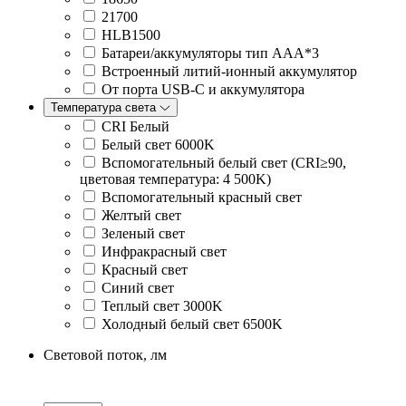
21700
HLB1500
Батареи/аккумуляторы тип AAA*3
Встроенный литий-ионный аккумулятор
От порта USB-C и аккумулятора
Температура света
CRI Белый
Белый свет 6000K
Вспомогательный белый свет (CRI≥90,
цветовая температура: 4 500K)
Вспомогательный красный свет
Желтый свет
Зеленый свет
Инфракрасный свет
Красный свет
Синий свет
Теплый свет 3000K
Холодный белый свет 6500K
Световой поток, лм