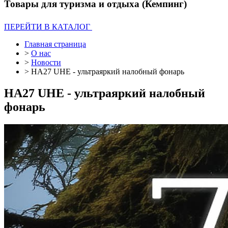
Товары для туризма и отдыха (Кемпинг)
ПЕРЕЙТИ В КАТАЛОГ
Главная страница
>
О нас
>
Новости
>
HA27 UHE - ультраяркий налобный фонарь
HA27 UHE - ультраяркий налобный
фонарь