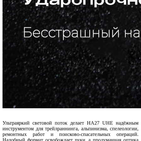
Ультраяркий световой поток делает HA27 UHE надёжным
инструментом для трейлраннинга, альпинизма, спелеологии,
ремонтных работ и поисково-спасательных операций.
Налобный формат освобождает руки, а продуманная оптика