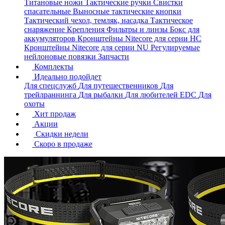
Титановые ножи
Тактические ручки
Свистки
спасательные
Выносные тактические кнопки
Тактический чехол, темляк, насадка
Тактическое
снаряжение
Крепления
Фильтры и линзы
Бокс для
аккумуляторов
Кронштейны Nitecore для серии HС
Кронштейны Nitecore для серии NU
Регулируемые
нейлоновые повязки
Запчасти
Комплекты
Идеально подойдет
Для спецслужб
Для путешественников
Для
трейлраннинга
Для рыбалки
Для любителей EDC
Для
охоты
Хит продаж
Акции
Скидки недели
Скоро в продаже