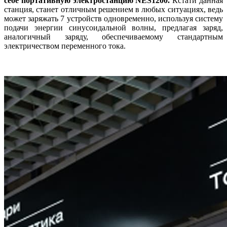
себе портативную электростанцию NES1200.
Кстати данная
станция, станет отличным решением в любых ситуациях, ведь
может заряжать 7 устройств одновременно, используя систему
подачи энергии синусоидальной волны, предлагая заряд,
аналогичный заряду, обеспечиваемому стандартным
электричеством переменного тока.