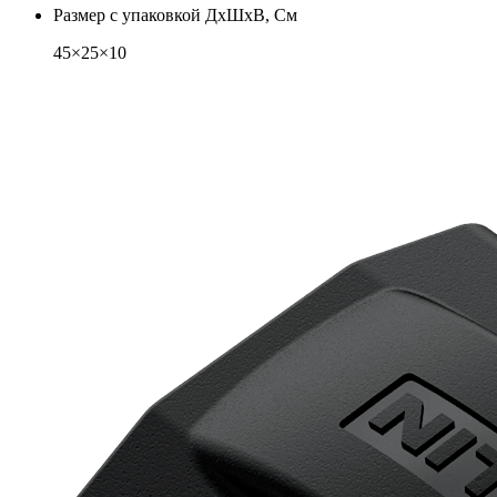
Размер с упаковкой ДхШхВ, См
45×25×10