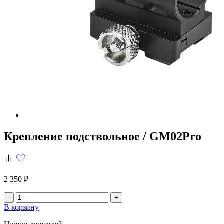
Крепление подствольное /
GM02Pro
2 350 ₽
-
+
В корзину