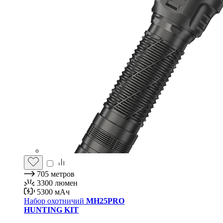
705
метров
3300
люмен
5300
мАч
Набор охотничий
MH25PRO
HUNTING KIT