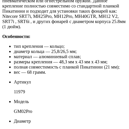
пневматическом или огнестрельном оружии. Данное
крепление полностью совместимо со стандартной планкой
Пикатинни и подходит для установки таких фонарей как:
Nitecore SRT7i, MH25Pro, MH12Pro, MH40GTR, MH12 V2,
SRT7i , SRT6i , и других фонарей с диаметром корпуса 25.8мм
(1 дюйм).
Особенности:
тип крепления — кольцо;
диаметр кольца — 25,8/26,5 мм;
материал — алюминиевый сплав;
размеры крепления — 48,3 мм х 43 мм х 43 мм;
полная совместимость с планкой Пикатинни (21 мм);
вес — 68 грамм.
Артикул
11979
Модель
GM02Pro
Диаметр