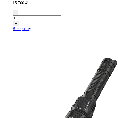
15 700 ₽
-
+
В корзину