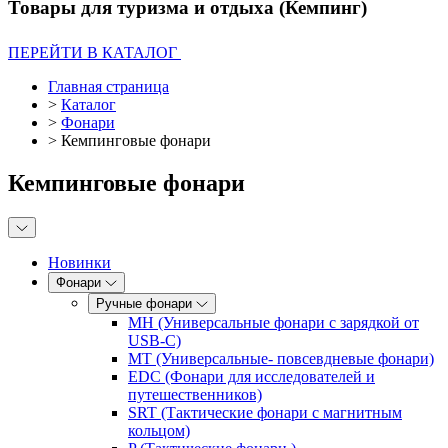
Товары для туризма и отдыха (Кемпинг)
ПЕРЕЙТИ В КАТАЛОГ
Главная страница
>
Каталог
>
Фонари
>
Кемпинговые фонари
Кемпинговые фонари
Новинки
Фонари
Ручные фонари
MH (Универсальные фонари с зарядкой от
USB-C)
MT (Универсальные- повсевдневые фонари)
EDC (Фонари для исследователей и
путешественников)
SRT (Тактические фонари с магнитным
кольцом)