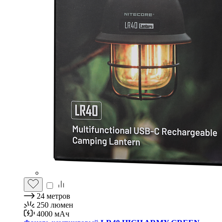
24
метров
250
люмен
4000
мАч