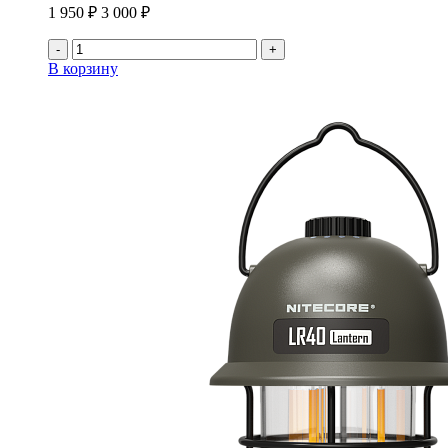
1 950 ₽
3 000 ₽
-
+
В корзину