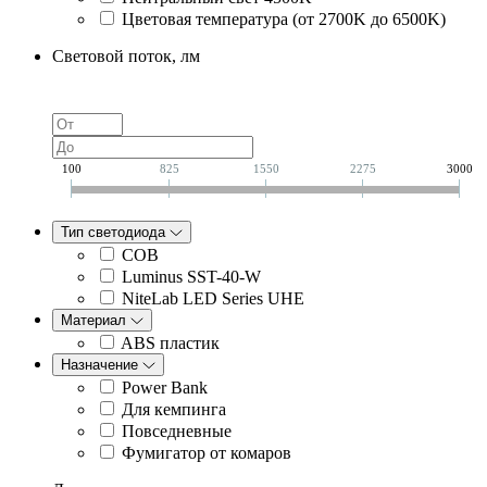
Цветовая температура (от 2700K до 6500K)
Световой поток, лм
100
825
1550
2275
3000
Тип светодиода
COB
Luminus SST-40-W
NiteLab LED Series UHE
Материал
ABS пластик
Назначение
Power Bank
Для кемпинга
Повседневные
Фумигатор от комаров