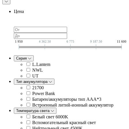
Цена
1 950
4 362.50
6 775
9 187.50
11 600
Серия
L.Lantern
NWL
UT
Тип аккумулятора
21700
Power Bank
Батареи/аккумуляторы тип AAA*3
Встроенный литий-ионный аккумулятор
Температура света
Белый свет 6000K
Вспомогательный красный свет
Нейтральный свет 4500K