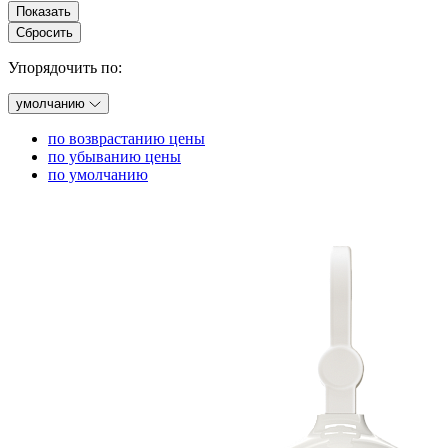
Показать
Сбросить
Упорядочить по:
умолчанию
по возврастанию цены
по убыванию цены
по умолчанию