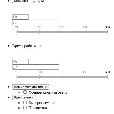
Дальность луча, м
24
93
162
231
300
Время работы, ч
13
160
307
453
600
Коммерческий тип
Фонарь кемпинговый
Крепление
Быстросъемное
Прищепка