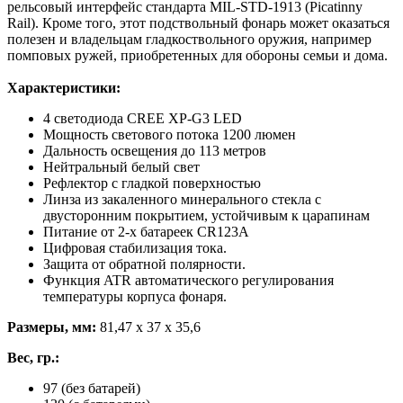
рельсовый интерфейс стандарта MIL-STD-1913 (Picatinny
Rail). Кроме того, этот подствольный фонарь может оказаться
полезен и владельцам гладкоствольного оружия, например
помповых ружей, приобретенных для обороны семьи и дома.
Характеристики:
4 светодиода CREE XP-G3 LED
Мощность светового потока 1200 люмен
Дальность освещения до 113 метров
Нейтральный белый свет
Рефлектор с гладкой поверхностью
Линза из закаленного минерального стекла с
двусторонним покрытием, устойчивым к царапинам
Питание от 2-х батареек CR123A
Цифровая стабилизация тока.
Защита от обратной полярности.
Функция ATR автоматического регулирования
температуры корпуса фонаря.
Размеры, мм:
81,47 х 37 х 35,6
Вес, гр.:
97 (без батарей)