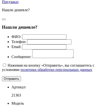
Предзаказ
Нашли дешевле?
Нашли дешевле?
ФИО:
Телефон:
Email:
Сообщение:
Нажимая на кнопку «Отправить», вы соглашаетесь с
условиями
политики обработки персональных данных
Отправить
Артикул
21363
Модель