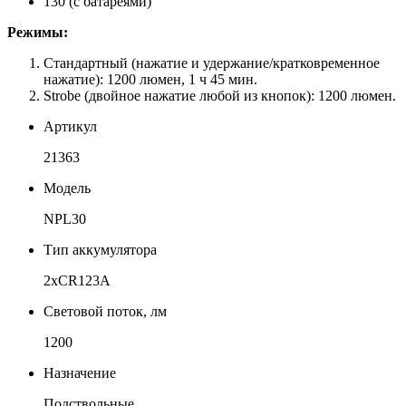
130 (с батареями)
Режимы:
Стандартный (нажатие и удержание/кратковременное
нажатие): 1200 люмен, 1 ч 45 мин.
Strobe (двойное нажатие любой из кнопок): 1200 люмен.
Артикул
21363
Модель
NPL30
Тип аккумулятора
2xCR123A
Световой поток, лм
1200
Назначение
Подствольные