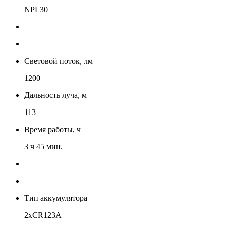
NPL30
Световой поток, лм
1200
Дальность луча, м
113
Время работы, ч
3 ч 45 мин.
Тип аккумулятора
2xCR123A