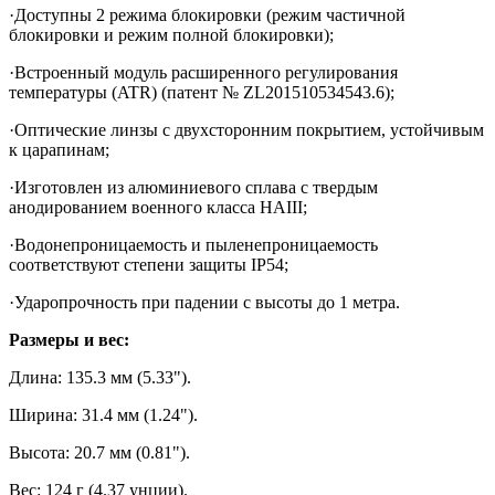
·Доступны 2 режима блокировки (режим частичной
блокировки и режим полной блокировки);
·Встроенный модуль расширенного регулирования
температуры (ATR) (патент № ZL201510534543.6);
·Оптические линзы с двухсторонним покрытием, устойчивым
к царапинам;
·Изготовлен из алюминиевого сплава с твердым
анодированием военного класса HAIII;
·Водонепроницаемость и пыленепроницаемость
соответствуют степени защиты IP54;
·Ударопрочность при падении с высоты до 1 метра.
Размеры и вес:
Длина: 135.3 мм (5.33").
Ширина: 31.4 мм (1.24").
Высота: 20.7 мм (0.81").
Вес: 124 г (4.37 унции).