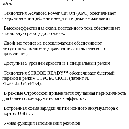
мАч;
·Технология Advanced Power Cut-Off (APC) обеспечивает
сверхнизкое потребление энергии в режиме ожидания;
·Высокоэффективная схема постоянного тока обеспечивает
стабильную работу до 55 часов;
·Двойные торцевые переключатели обеспечивают
интуитивно понятное управление для тактического
применения;
·Доступны 5 уровней яркости и 1 специальный режим;
·Технология STROBE READY™ обеспечивает быстрый
переход в режим СТРОБОСКОП (патент №
ZL201320545349.4);
·В режиме Стробоскоп применяется случайная периодичность
для более головокружительных эффектов;
·Встроенная схема зарядки литий-ионного аккумулятора с
портом USB-C;
·Умная функция запоминания режимов;