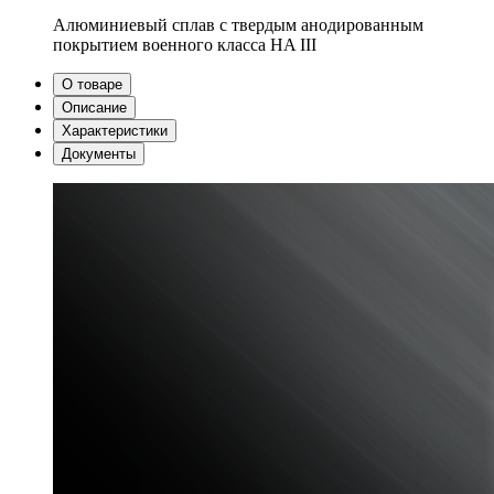
Алюминиевый сплав с твердым анодированным
покрытием военного класса HA III
О товаре
Описание
Характеристики
Документы