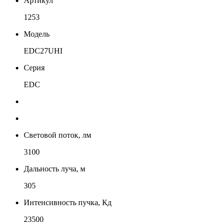
Артикул
1253
Модель
EDC27UHI
Серия
EDC
Световой поток, лм
3100
Дальность луча, м
305
Интенсивность пучка, Кд
23500