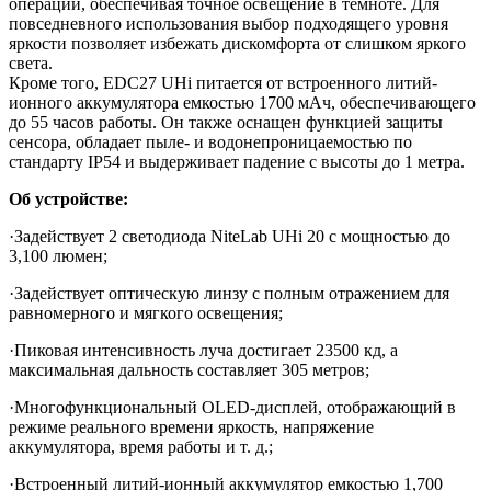
операций, обеспечивая точное освещение в темноте. Для
повседневного использования выбор подходящего уровня
яркости позволяет избежать дискомфорта от слишком яркого
света.
Кроме того, EDC27 UHi питается от встроенного литий-
ионного аккумулятора емкостью 1700 мАч, обеспечивающего
до 55 часов работы. Он также оснащен функцией защиты
сенсора, обладает пыле- и водонепроницаемостью по
стандарту IP54 и выдерживает падение с высоты до 1 метра.
Об устройстве:
·Задействует 2 светодиода NiteLab UHi 20 с мощностью до
3,100 люмен;
·Задействует оптическую линзу с полным отражением для
равномерного и мягкого освещения;
·Пиковая интенсивность луча достигает 23500 кд, а
максимальная дальность составляет 305 метров;
·Многофункциональный OLED-дисплей, отображающий в
режиме реального времени яркость, напряжение
аккумулятора, время работы и т. д.;
·Встроенный литий-ионный аккумулятор емкостью 1,700