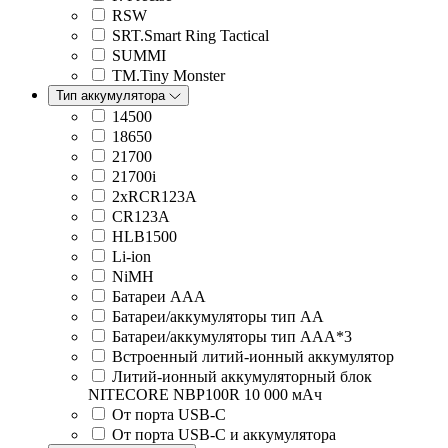
RSW
SRT.Smart Ring Tactical
SUMMI
TM.Tiny Monster
Тип аккумулятора
14500
18650
21700
21700i
2xRCR123A
CR123A
HLB1500
Li-ion
NiMH
Батареи ААА
Батареи/аккумуляторы тип AA
Батареи/аккумуляторы тип AAA*3
Встроенный литий-ионный аккумулятор
Литий-ионный аккумуляторный блок
NITECORE NBP100R 10 000 мАч
От порта USB-C
От порта USB-C и аккумулятора