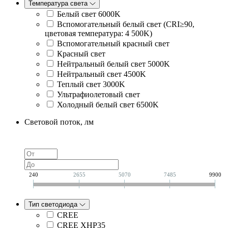
Температура света
Белый свет 6000K
Вспомогательный белый свет (CRI≥90,
цветовая температура: 4 500K)
Вспомогательный красный свет
Красный свет
Нейтральный белый свет 5000K
Нейтральный свет 4500K
Теплый свет 3000K
Ультрафиолетовый свет
Холодный белый свет 6500K
Световой поток, лм
240
2655
5070
7485
9900
Тип светодиода
CREE
CREE XHP35