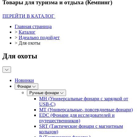
Товары для туризма и отдыха (Кемпинг)
ПЕРЕЙТИ В КАТАЛОГ
Главная страница
>
Каталог
>
Идеально подойдет
>
Для охоты
Для охоты
Новинки
Фонари
Ручные фонари
MH (Универсальные фонари с зарядкой от
USB-C)
MT (Универсальные- повсевдневые фонари)
EDC (Фонари для исследователей и
путешественников)
SRT (Тактические фонари с магнитным
кольцом)