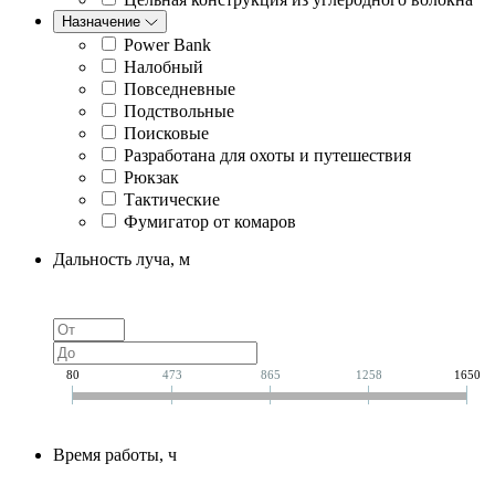
Назначение
Power Bank
Налобный
Повседневные
Подствольные
Поисковые
Разработана для охоты и путешествия
Рюкзак
Тактические
Фумигатор от комаров
Дальность луча, м
80
473
865
1258
1650
Время работы, ч