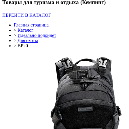
Товары для туризма и отдыха (Кемпинг)
ПЕРЕЙТИ В КАТАЛОГ
Главная страница
>
Каталог
>
Идеально подойдет
>
Для охоты
>
BP20