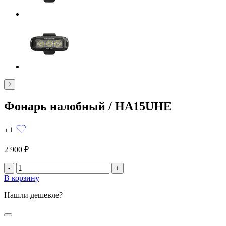
Фонарь налобный /
HA15UHE
2 900 ₽
-
+
В корзину
Нашли дешевле?