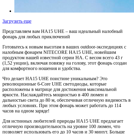
Загрузить еще
Представляем вам HA15 UHE – ваш идеальный налобный
фонарь для любых приключений
Готовьтесь к новым высотам в ваших outdoor-экспедициях с
налобным фонарем NITECORE HA15 UHE, новейшим
продуктом нашей известной серии HA. С весом всего 43 г
(1,52 унции), включая повязку на голову, этот фонарь создан
для комфортного ношения и удобства.
Что делает HA15 UHE поистине уникальным? Это
революционные 6-Core UHE светодиоды, которые
расположены в матрице для достижения максимальной
яркости. Наслаждайтесь мощностью в 400 люмен и
дальностью света до 80 м, обеспечивая отличную видимость в
любых условиях. При этом фонарь может работать до 114
часов на одном заряде!
Для истинных любителей природы HA15 UHE предлагает
отличную производительность на уровне 100 люмен, что
позволяет использовать его до 10 часов и 30 минут. Больше