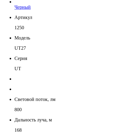
Черный
Артикул
1250
Модель
UT27
Серия
UT
Световой поток, лм
800
Дальность луча, м
168