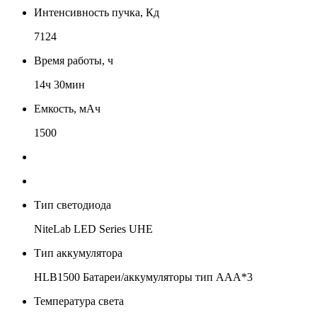
Интенсивность пучка, Кд
7124
Время работы, ч
14ч 30мин
Емкость, мАч
1500
Тип светодиода
NiteLab LED Series UHE
Тип аккумулятора
HLB1500
Батареи/аккумуляторы тип AAA*3
Температура света