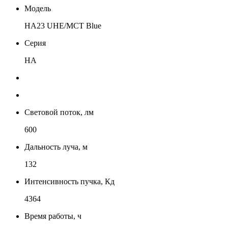
Модель
HA23 UHE/MCT Blue
Серия
HA
Световой поток, лм
600
Дальность луча, м
132
Интенсивность пучка, Кд
4364
Время работы, ч