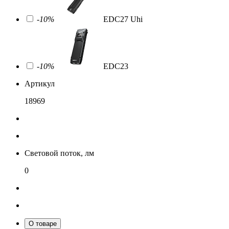
-10%
EDC27 Uhi
-10%
EDC23
Артикул
18969
Световой поток, лм
0
О товаре