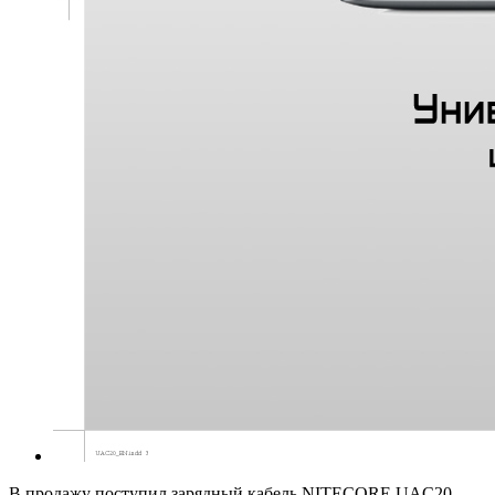
В продажу поступил зарядный кабель NITECORE UAC20