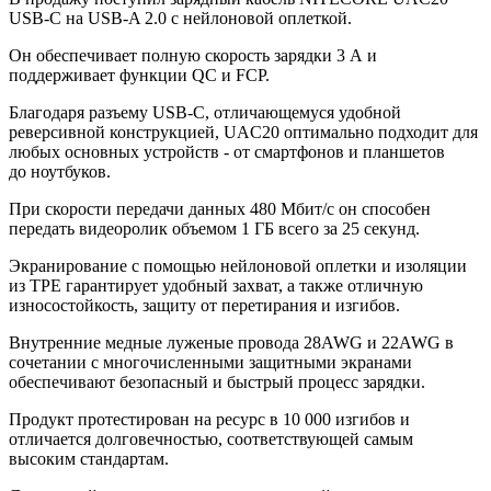
USB-C на USB-A 2.0 с нейлоновой оплеткой.
Он обеспечивает полную скорость зарядки 3 А и
поддерживает функции QC и FCP.
Благодаря разъему USB-C, отличающемуся удобной
реверсивной конструкцией, UAC20 оптимально подходит для
любых основных устройств - от смартфонов и планшетов
до ноутбуков.
При скорости передачи данных 480 Мбит/с он способен
передать видеоролик объемом 1 ГБ всего за 25 секунд.
Экранирование с помощью нейлоновой оплетки и изоляции
из TPE гарантирует удобный захват, а также отличную
износостойкость, защиту от перетирания и изгибов.
Внутренние медные луженые провода 28AWG и 22AWG в
сочетании с многочисленными защитными экранами
обеспечивают безопасный и быстрый процесс зарядки.
Продукт протестирован на ресурс в 10 000 изгибов и
отличается долговечностью, соответствующей самым
высоким стандартам.