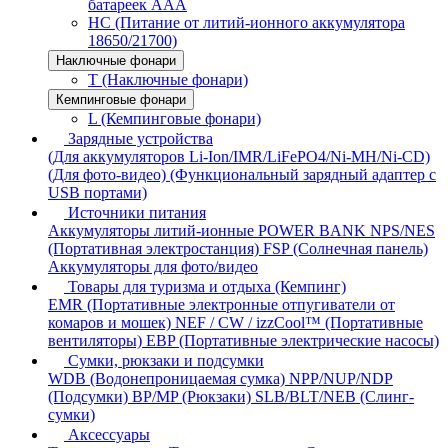
батареек AAA
HC (Питание от литий-ионного аккумулятора
18650/21700)
Наключные фонари
T (Наключные фонари)
Кемпинговые фонари
L (Кемпинговые фонари)
Зарядные устройства
(Для аккумуляторов Li-Ion/IMR/LiFePO4/Ni-MH/Ni-CD)
(Для фото-видео)
(Функциональный зарядный адаптер с
USB портами)
Источники питания
Аккумуляторы литий-ионные
POWER BANK
NPS/NES
(Портативная электростанция)
FSP (Солнечная панель)
Аккумуляторы для фото/видео
Товары для туризма и отдыха (Кемпинг)
EMR (Портативные электронные отпугиватели от
комаров и мошек)
NEF / CW / izzCool™ (Портативные
вентиляторы)
EBP (Портативные электрические насосы)
Сумки, рюкзаки и подсумки
WDB (Водонепроницаемая сумка)
NPP/NUP/NDP
(Подсумки)
BP/MP (Рюкзаки)
SLB/BLT/NEB (Слинг-
сумки)
Аксессуары