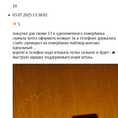
10
03.07.2025 13:38:02
5
покупал для сяоми 13 и одноименного повербанка
сначала хотел оформить возврат тк в телефоне держалась
слабо ,проверил на повербанке найткор-контакт
идеальный ..
короче в телефон надо втыкать чутка сильнее и будет -🔥
быструю зарядку поддерживает,норм штука.