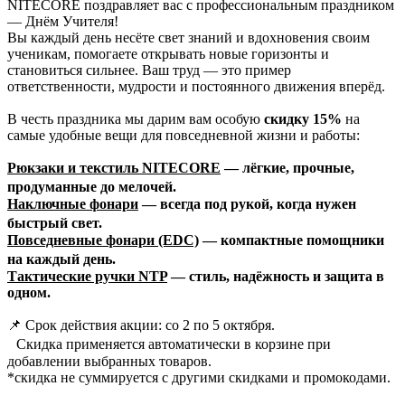
NITECORE поздравляет вас с профессиональным праздником
— Днём Учителя!
Вы каждый день несёте свет знаний и вдохновения своим
ученикам, помогаете открывать новые горизонты и
становиться сильнее. Ваш труд — это пример
ответственности, мудрости и постоянного движения вперёд.
В честь праздника мы дарим вам особую
скидку 15%
на
самые удобные вещи для повседневной жизни и работы:
Рюкзаки и текстиль NITECORE
— лёгкие, прочные,
продуманные до мелочей.
Наключные фонари
— всегда под рукой, когда нужен
быстрый свет.
Повседневные фонари (EDC)
— компактные помощники
на каждый день.
Тактические ручки NTP
— стиль, надёжность и защита в
одном.
📌 Срок действия акции: со 2 по 5 октября.
Скидка применяется автоматически в корзине при
добавлении выбранных товаров.
*скидка не суммируется с другими скидками и промокодами.