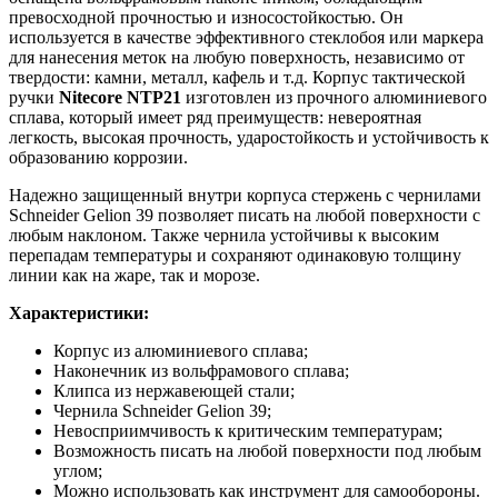
превосходной прочностью и износостойкостью. Он
используется в качестве эффективного стеклобоя или маркера
для нанесения меток на любую поверхность, независимо от
твердости: камни, металл, кафель и т.д. Корпус тактической
ручки
Nitecore NTP21
изготовлен из прочного алюминиевого
сплава, который имеет ряд преимуществ: невероятная
легкость, высокая прочность, ударостойкость и устойчивость к
образованию коррозии.
Надежно защищенный внутри корпуса стержень с чернилами
Schneider Gelion 39 позволяет писать на любой поверхности с
любым наклоном. Также чернила устойчивы к высоким
перепадам температуры и сохраняют одинаковую толщину
линии как на жаре, так и морозе.
Характеристики:
Корпус из алюминиевого сплава;
Наконечник из вольфрамового сплава;
Клипса из нержавеющей стали;
Чернила Schneider Gelion 39;
Невосприимчивость к критическим температурам;
Возможность писать на любой поверхности под любым
углом;
Можно использовать как инструмент для самообороны.