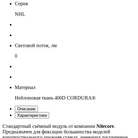
Серия
NHL
Световой поток, лм
0
Материал
Нейлоновая ткань 400D CORDURA®
Описание
Характеристики
Стандартный съёмный модуль от компании
Nitecore
.
Предназначен для фиксации большинства моделей
короткоствольного оружияв сумках, имеющих расширение