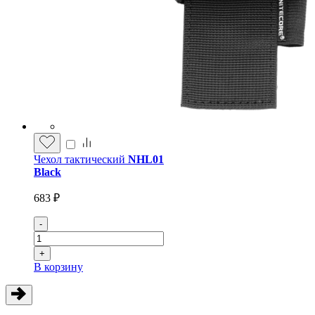
Чехол тактический
NHL01
Black
683 ₽
-
+
В корзину