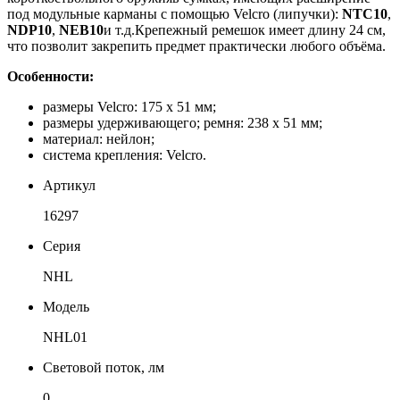
под модульные карманы с помощью Velcro (липучки):
NTC10
,
NDP10
,
NEB10
и т.д.Крепежный ремешок имеет длину 24 см,
что позволит закрепить предмет практически любого объёма.
Особенности:
размеры Velcro: 175 x 51 мм;
размеры удерживающего; ремня: 238 х 51 мм;
материал: нейлон;
система крепления: Velcro.
Артикул
16297
Серия
NHL
Модель
NHL01
Световой поток, лм
0