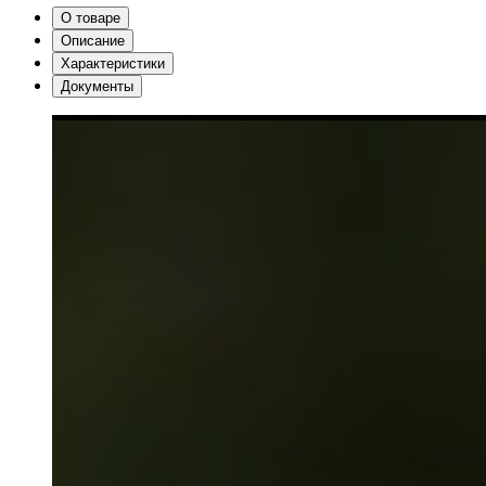
О товаре
Описание
Характеристики
Документы