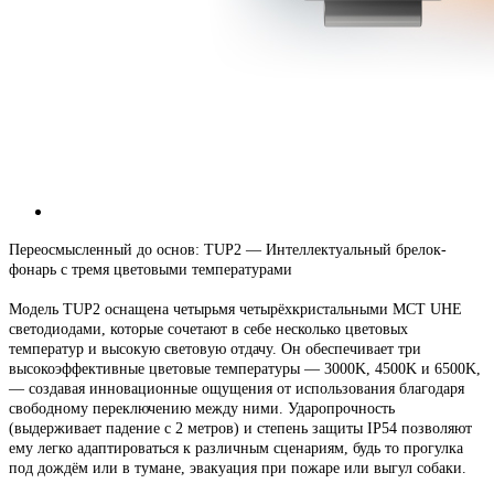
Переосмысленный до основ: TUP2 — Интеллектуальный брелок-
фонарь с тремя цветовыми температурами
Модель TUP2 оснащена четырьмя четырёхкристальными MCT UHE
светодиодами, которые сочетают в себе несколько цветовых
температур и высокую световую отдачу. Он обеспечивает три
высокоэффективные цветовые температуры — 3000K, 4500K и 6500K,
— создавая инновационные ощущения от использования благодаря
свободному переключению между ними. Ударопрочность
(выдерживает падение с 2 метров) и степень защиты IP54 позволяют
ему легко адаптироваться к различным сценариям, будь то прогулка
под дождём или в тумане, эвакуация при пожаре или выгул собаки.