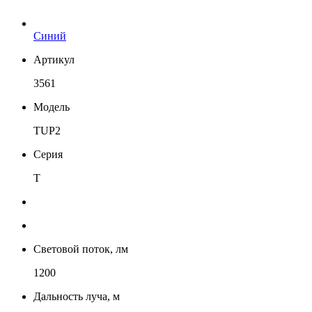
Синий
Артикул
3561
Модель
TUP2
Серия
T
Световой поток, лм
1200
Дальность луча, м