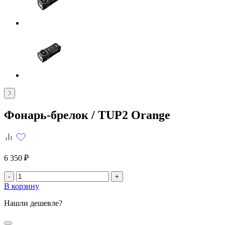
Фонарь-брелок /
TUP2 Orange
6 350 ₽
-
+
В корзину
Нашли дешевле?