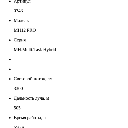
Артикул
0343
Модель
MH12 PRO
Серия
MH.Multi-Task Hybrid
Световой поток, лм
3300
Дальность луча, м
505
Время работы, ч
650 ч