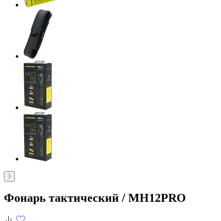
Фонарь тактический /
MH12PRO