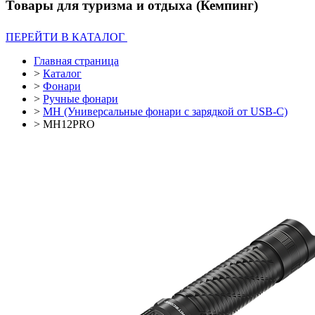
Товары для туризма и отдыха (Кемпинг)
ПЕРЕЙТИ В КАТАЛОГ
Главная страница
>
Каталог
>
Фонари
>
Ручные фонари
>
MH (Универсальные фонари с зарядкой от USB-C)
>
MH12PRO