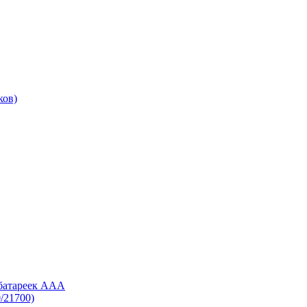
ков)
 батареек AAA
/21700)