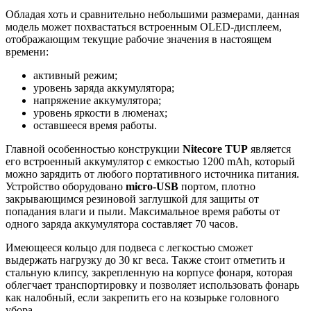
Обладая хоть и сравнительно небольшими размерами, данная
модель может похвастаться встроенным OLED-дисплеем,
отображающим текущие рабочие значения в настоящем
времени:
активный режим;
уровень заряда аккумулятора;
напряжение аккумулятора;
уровень яркости в люменах;
оставшееся время работы.
Главной особенностью конструкции
Nitecore TUP
является
его встроенный аккумулятор с емкостью 1200 mAh, который
можно зарядить от любого портативного источника питания.
Устройство оборудовано
micro-USB
портом, плотно
закрывающимся резиновой заглушкой для защиты от
попадания влаги и пыли. Максимальное время работы от
одного заряда аккумулятора составляет 70 часов.
Имеющееся кольцо для подвеса с легкостью сможет
выдержать нагрузку до 30 кг веса. Также стоит отметить и
стальную клипсу, закрепленную на корпусе фонаря, которая
облегчает транспортировку и позволяет использовать фонарь
как налобный, если закрепить его на козырьке головного
убора.