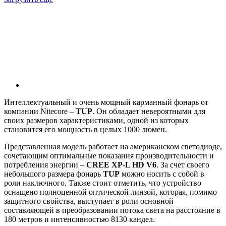
Интеллектуальный и очень мощный карманный фонарь от
компании Nitecore –
TUP
. Он обладает невероятными для
своих размеров характеристиками, одной из которых
становится его мощность в целых 1000 люмен.
Представленная модель работает на американском светодиоде,
сочетающим оптимальные показания производительности и
потребления энергии –
CREE XP-L HD V6
. За счет своего
небольшого размера фонарь
TUP
можно носить с собой в
роли наключного. Также стоит отметить, что устройство
оснащено полноценной оптической линзой, которая, помимо
защитного свойства, выступает в роли основной
составляющей в преобразовании потока света на расстояние в
180 метров и интенсивностью 8130 кандел.