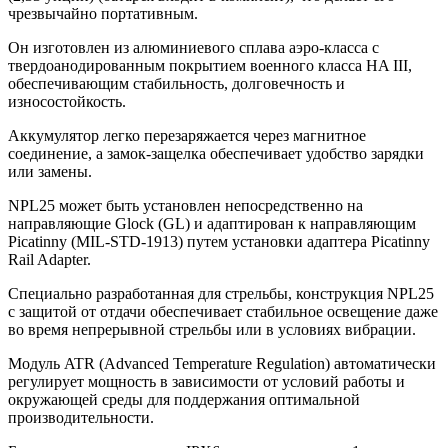
чрезвычайно портативным.
Он изготовлен из алюминиевого сплава аэро-класса с
твердоанодированным покрытием военного класса HA III,
обеспечивающим стабильность, долговечность и
износостойкость.
Аккумулятор легко перезаряжается через магнитное
соединение, а замок-защелка обеспечивает удобство зарядки
или замены.
NPL25 может быть установлен непосредственно на
направляющие Glock (GL) и адаптирован к направляющим
Picatinny (MIL-STD-1913) путем установки адаптера Picatinny
Rail Adapter.
Специально разработанная для стрельбы, конструкция NPL25
с защитой от отдачи обеспечивает стабильное освещение даже
во время непрерывной стрельбы или в условиях вибрации.
Модуль ATR (Advanced Temperature Regulation) автоматически
регулирует мощность в зависимости от условий работы и
окружающей среды для поддержания оптимальной
производительности.