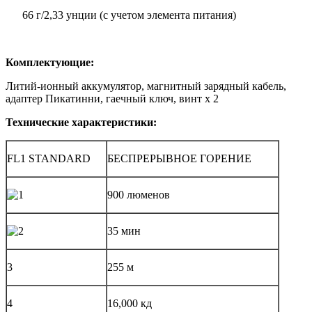
66 г/2,33 унции (с учетом элемента питания)
Комплектующие:
Литий-ионный аккумулятор, магнитный зарядный кабель,
адаптер Пикатинни, гаечный ключ, винт x 2
Технические характеристики:
FL1 STANDARD
БЕСПРЕРЫВНОЕ ГОРЕНИЕ
900 люменов
35 мин
3
255 м
4
16,000 кд