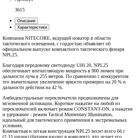
3615
Описание
Характеристики
Компания NITECORE, ведущий новатор в области
тактического освещения, с гордостью объявляет об
официальном выпуске компактного тактического фонаря
NPL25.
Благодаря передовому светодиоду UHi 20, NPL25
обеспечивает впечатляющую мощность в 900 люмен при
дальности луча в 255 метров. По сравнению с конкурентом
это значительное увеличение яркости примерно на 20 % и
дальности действия на 42 %.
Амбидекстральные переключатели предназначены для
мгновенной активации. Короткое нажатие на любой из
переключателей включает режим CONSTANT-ON, а нажатие
и удержание - режим Tactical Momentary Illumination,
идеальный для тактического применения в экстремальных
условиях.
Компактная и легкая конструкция NPL25 весит всего 66 г
(2,33 унции) (батарея входит в комплект), что делает его