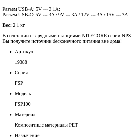
Разъем USB-A: 5V --- 3.1A;
Разъем USB-С: 5V --- 3A / 9V --- 3A / 12V --- 3A / 15V --- 3A.
Вес:
2.1 кг.
В сочетании с зарядными станциями NITECORE серии NPS
Вы получите источник бесконечного питания вне дома!
Артикул
19388
Серия
FSP
Модель
FSP100
Материал
Композитные материалы PET
Назначение