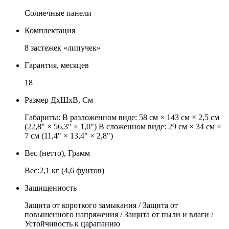
Солнечные панели
Комплектация
8 застежек «липучек»
Гарантия, месяцев
18
Размер ДхШхВ, См
Габариты: В разложенном виде: 58 см × 143 см × 2,5 см
(22,8" × 56,3" × 1,0") В сложенном виде: 29 см × 34 см ×
7 см (11,4" × 13,4" × 2,8")
Вес (нетто), Грамм
Вес:2,1 кг (4,6 фунтов)
Защищенность
Защита от короткого замыкания / Защита от
повышенного напряжения / Защита от пыли и влаги /
Устойчивость к царапанию