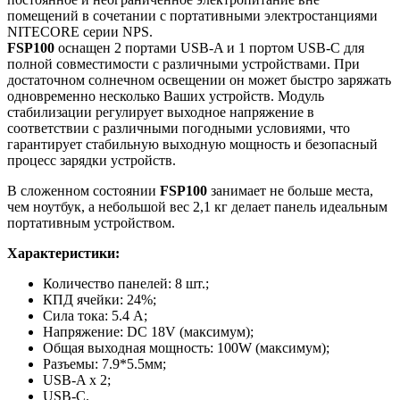
помещений в сочетании с портативными электростанциями
NITECORE серии NPS.
FSP100
оснащен 2 портами USB-A и 1 портом USB-C для
полной совместимости с различными устройствами. При
достаточном солнечном освещении он может быстро заряжать
одновременно несколько Ваших устройств. Модуль
стабилизации регулирует выходное напряжение в
соответствии с различными погодными условиями, что
гарантирует стабильную выходную мощность и безопасный
процесс зарядки устройств.
В сложенном состоянии
FSP100
занимает не больше места,
чем ноутбук, а небольшой вес 2,1 кг делает панель идеальным
портативным устройством.
Характеристики:
Количество панелей: 8 шт.;
КПД ячейки: 24%;
Сила тока: 5.4 А;
Напряжение: DC 18V (максимум);
Общая выходная мощность: 100W (максимум);
Разъемы: 7.9*5.5мм;
USB-A x 2;
USB-C.