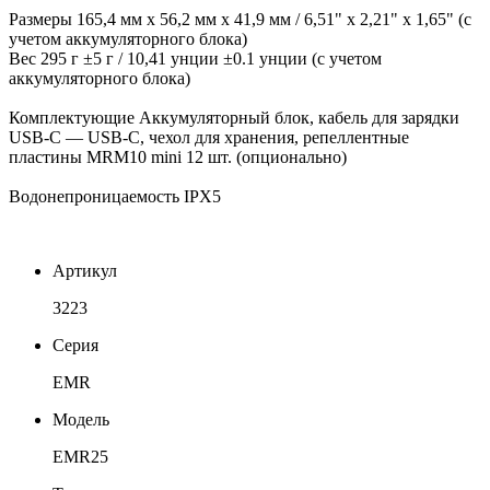
Размеры 165,4 мм x 56,2 мм x 41,9 мм / 6,51" x 2,21" x 1,65" (с
учетом аккумуляторного блока)
Вес 295 г ±5 г / 10,41 унции ±0.1 унции (с учетом
аккумуляторного блока)
Комплектующие Аккумуляторный блок, кабель для зарядки
USB-C — USB-C, чехол для хранения, репеллентные
пластины MRM10 mini 12 шт. (опционально)
Водонепроницаемость IPX5
Артикул
3223
Серия
EMR
Модель
EMR25