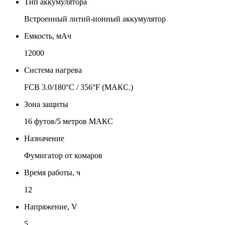
Тип аккумулятора
Встроенный литий-ионный аккумулятор
Емкость, мАч
12000
Система нагрева
FCB 3.0/180°C / 356°F (МАКС.)
Зона защиты
16 футов/5 метров МАКС
Назначение
Фумигатор от комаров
Время работы, ч
12
Напряжение, V
5