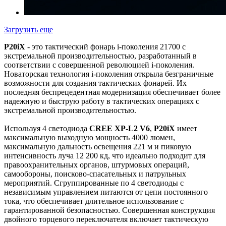
Загрузить еще
P20iX
- это тактический фонарь i-поколения 21700 с
экстремальной производительностью, разработанный в
соответствии с совершенной революцией i-поколения.
Новаторская технология i-поколения открыла безграничные
возможности для создания тактических фонарей. Их
последняя беспрецедентная модернизация обеспечивает более
надежную и быструю работу в тактических операциях с
экстремальной производительностью.
Используя 4 светодиода
CREE XP-L2 V6
,
P20iX
имеет
максимальную выходную мощность 4000 люмен,
максимальную дальность освещения 221 м и пиковую
интенсивность луча 12 200 кд, что идеально подходит для
правоохранительных органов, штурмовых операций,
самообороны, поисково-спасательных и патрульных
мероприятий. Сгруппированные по 4 светодиоды с
независимым управлением питаются от цепи постоянного
тока, что обеспечивает длительное использование с
гарантированной безопасностью. Совершенная конструкция
двойного торцевого переключателя включает тактическую