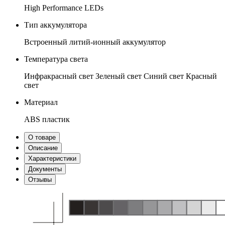
High Performance LEDs
Тип аккумулятора
Встроенный литий-ионный аккумулятор
Температура света
Инфракрасный свет
Зеленый свет
Синий свет
Красный
свет
Материал
ABS пластик
О товаре
Описание
Характеристики
Документы
Отзывы