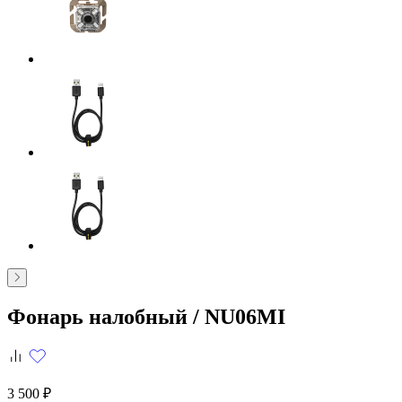
Фонарь налобный /
NU06MI
3 500 ₽