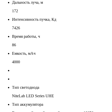
Дальность луча, м
172
Интенсивность пучка, Кд
7426
Время работы, ч
86
Емкость, мАч
4000
Тип светодиода
NiteLab LED Series UHE
Тип аккумулятора