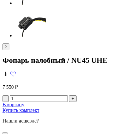
Фонарь налобный /
NU45 UHE
7 550 ₽
-
+
В корзину
Купить комплект
Нашли дешевле?