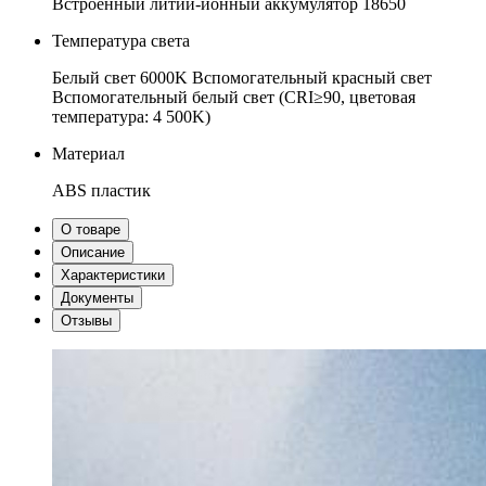
Встроенный литий-ионный аккумулятор
18650
Температура света
Белый свет 6000K
Вспомогательный красный свет
Вспомогательный белый свет (CRI≥90, цветовая
температура: 4 500K)
Материал
ABS пластик
О товаре
Описание
Характеристики
Документы
Отзывы