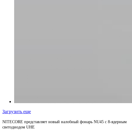
Загрузить еще
NITECORE представляет новый налобный фонарь NU45 с 8-ядерным
светодиодом UHE